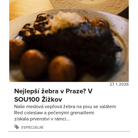
27. 1. 2026
Nejlepší žebra v Praze? V
SOU100 Žižkov
Naše medová vepřová žebra na pivu se salátem
Red coleslaw a pečenými grenaillemi
získala prvenství v rámci…
SPECIÁLNÍ