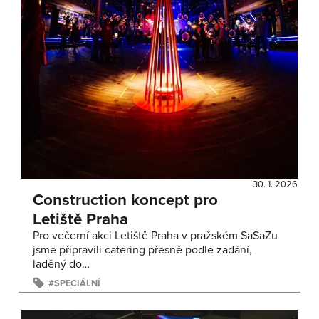
30. 1. 2026
Construction koncept pro
Letiště Praha
Pro večerní akci Letiště Praha v pražském SaSaZu
jsme připravili catering přesně podle zadání,
laděný do…
SPECIÁLNÍ