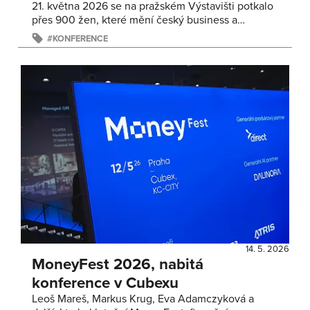
21. května 2026 se na pražském Výstavišti potkalo
přes 900 žen, které mění český business a…
KONFERENCE
14. 5. 2026
MoneyFest 2026, nabitá
konference v Cubexu
Leoš Mareš, Markus Krug, Eva Adamczyková a