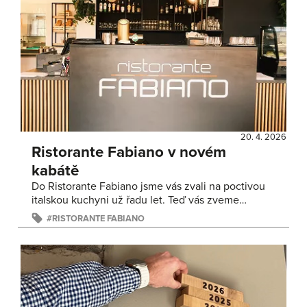
20. 4. 2026
Ristorante Fabiano v novém
kabátě
Do Ristorante Fabiano jsme vás zvali na poctivou
italskou kuchyni už řadu let. Teď vás zveme…
RISTORANTE FABIANO