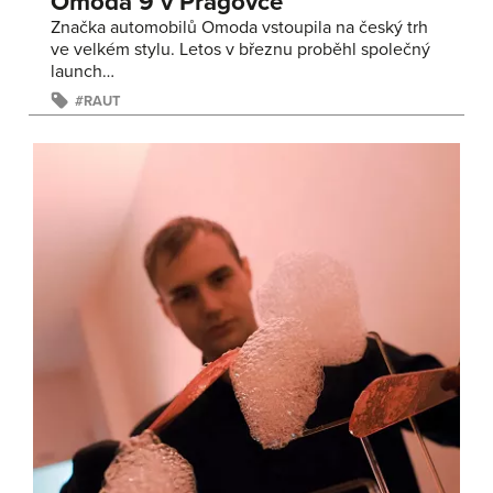
Omoda 9 v Pragovce
Značka automobilů Omoda vstoupila na český trh
ve velkém stylu. Letos v březnu proběhl společný
launch…
RAUT