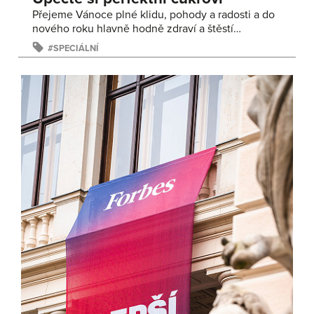
Přejeme Vánoce plné klidu, pohody a radosti a do
nového roku hlavně hodně zdraví a štěstí…
SPECIÁLNÍ