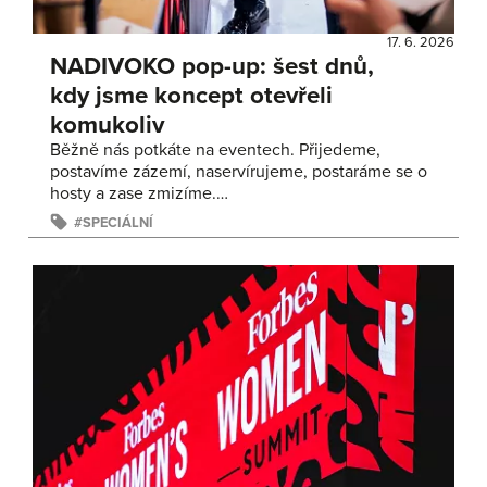
17. 6. 2026
NADIVOKO pop-up: šest dnů,
kdy jsme koncept otevřeli
komukoliv
Běžně nás potkáte na eventech. Přijedeme,
postavíme zázemí, naservírujeme, postaráme se o
hosty a zase zmizíme.…
SPECIÁLNÍ