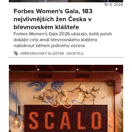
19. 6. 2026
Forbes Women's Gala, 183
nejvlivnějších žen Česka v
břevnovském klášteře
Forbes Women's Gala 2026 ukázalo, kolik poloh
dokáže celý areál břevnovského kláštera
nabídnout během jediného večera.
BŘEVNOVSKÝ KLÁŠTER
KOKTEJL