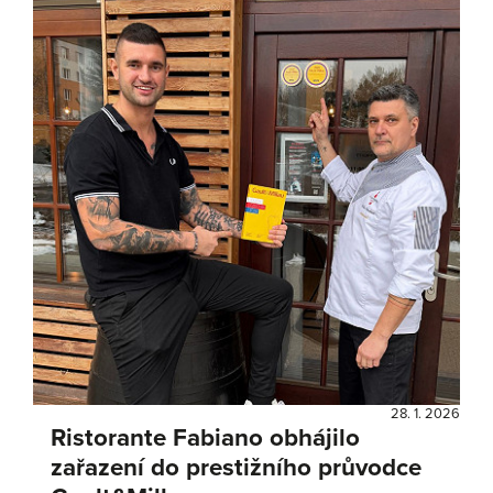
28. 1. 2026
Ristorante Fabiano obhájilo
zařazení do prestižního průvodce