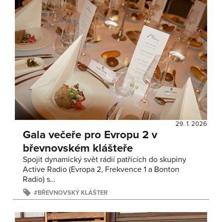
29. 1. 2026
Gala večeře pro Evropu 2 v
břevnovském klášteře
Spojit dynamický svět rádií patřících do skupiny
Active Radio (Evropa 2, Frekvence 1 a Bonton
Radio) s…
BŘEVNOVSKÝ KLÁŠTER