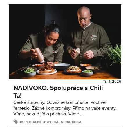
13. 4. 2026
NADIVOKO. Spolupráce s Chili
Ta!
České suroviny. Odvážné kombinace. Poctivé
řemeslo. Žádné kompromisy. Přímo na vaše eventy.
Víme, odkud jídlo přichází. Víme,…
SPECIÁLNÍ
SPECIÁLNÍ NABÍDKA