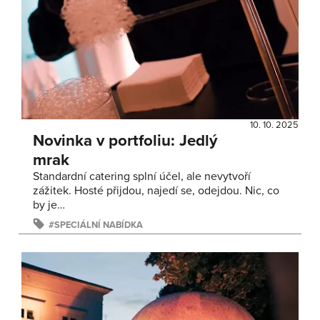
10. 10. 2025
Novinka v portfoliu: Jedlý
mrak
Standardní catering splní účel, ale nevytvoří
zážitek. Hosté přijdou, najedí se, odejdou. Nic, co
by je…
SPECIÁLNÍ NABÍDKA