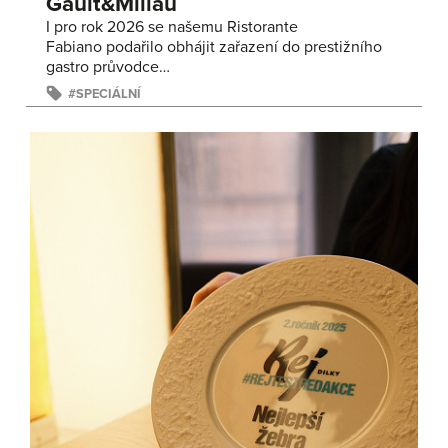
Gault&Millau
I pro rok 2026 se našemu Ristorante
Fabiano podařilo obhájit zařazení do prestižního
gastro průvodce…
SPECIÁLNÍ