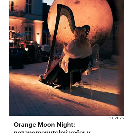
3. 10. 2025
Orange Moon Night:
nezapomenutelný večer v