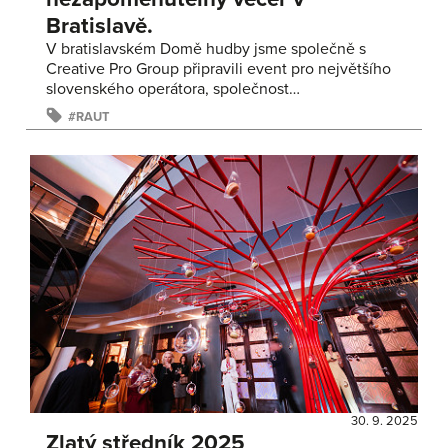
Bratislavě.
V bratislavském Domě hudby jsme společně s
Creative Pro Group připravili event pro největšího
slovenského operátora, společnost…
RAUT
30. 9. 2025
Zlatý středník 2025