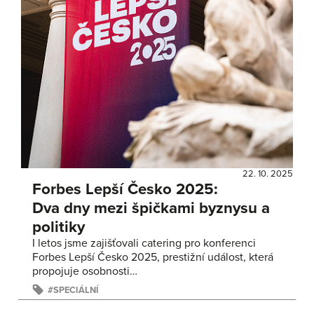
22. 10. 2025
Forbes Lepší Česko 2025:
Dva dny mezi špičkami byznysu a
politiky
I letos jsme zajišťovali catering pro konferenci
Forbes Lepší Česko 2025, prestižní událost, která
propojuje osobnosti…
SPECIÁLNÍ