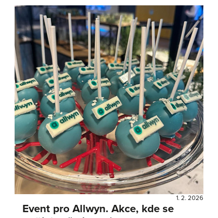
1. 2. 2026
Event pro Allwyn. Akce, kde se