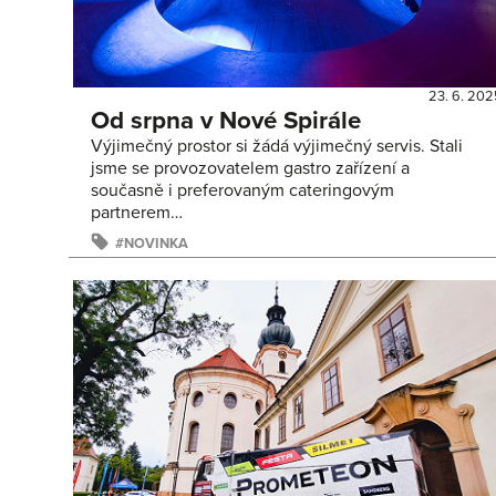
23. 6. 202
Od srpna v Nové Spirále
Výjimečný prostor si žádá výjimečný servis. Stali
jsme se provozovatelem gastro zařízení a
současně i preferovaným cateringovým
partnerem…
NOVINKA