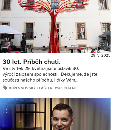
29. 5. 2025
30 let. Příběh chuti.
Ve čtvrtek 29. května jsme oslavili 30.
výročí založení společnosti! Děkujeme, že jste
součástí našeho příběhu, i díky Vám…
BŘEVNOVSKÝ KLÁŠTER
SPECIÁLNÍ