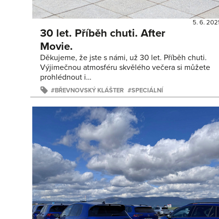
5. 6. 202
30 let. Příběh chuti. After
Movie.
Děkujeme, že jste s námi, už 30 let. Příběh chuti.
Výjimečnou atmosféru skvělého večera si můžete
prohlédnout i…
BŘEVNOVSKÝ KLÁŠTER
SPECIÁLNÍ