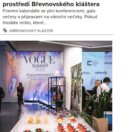
prostředí Břevnovského kláštera
Firemní kalendáře se plní konferencemi, gala
večery a přípravami na vánoční večírky. Pokud
hledáte místo, které…
BŘEVNOVSKÝ KLÁŠTER