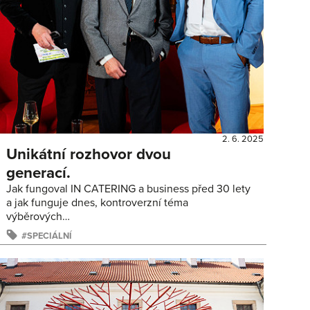
2. 6. 2025
Unikátní rozhovor dvou
generací.
Jak fungoval IN CATERING a business před 30 lety
a jak funguje dnes, kontroverzní téma
výběrových…
SPECIÁLNÍ