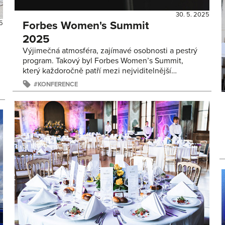
30. 5. 2025
Forbes Women's Summit
5
2025
Výjimečná atmosféra, zajímavé osobnosti a pestrý
program. Takový byl Forbes Women’s Summit,
který každoročně patří mezi nejviditelnější…
KONFERENCE