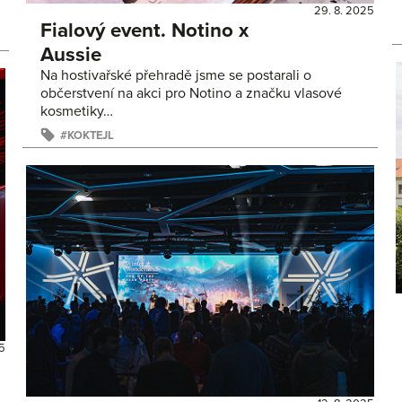
29. 8. 2025
Fialový event. Notino x
Aussie
Na hostivařské přehradě jsme se postarali o
občerstvení na akci pro Notino a značku vlasové
kosmetiky…
KOKTEJL
25