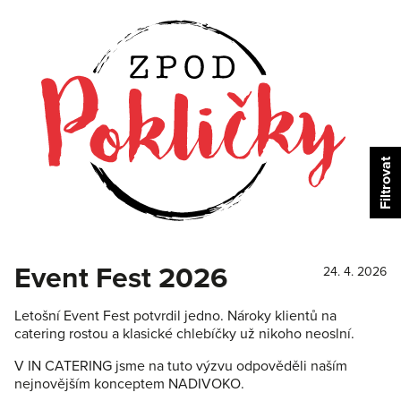
Event Fest 2026
24. 4. 2026
Letošní Event Fest potvrdil jedno. Nároky klientů na
catering rostou a klasické chlebíčky už nikoho neoslní.
V IN CATERING jsme na tuto výzvu odpověděli naším
nejnovějším konceptem NADIVOKO.